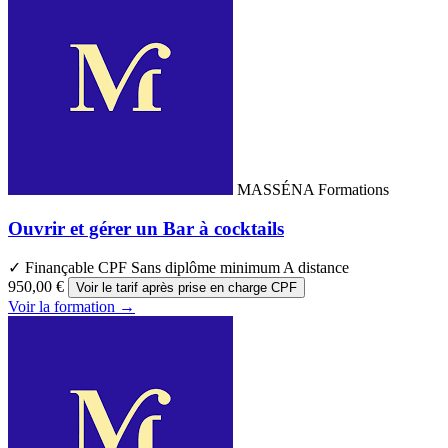
MASSÉNA Formations
Ouvrir et gérer un Bar à cocktails
✓ Finançable CPF
Sans diplôme minimum
A distance
950,00 €
Voir le tarif après prise en charge CPF
Voir la formation →