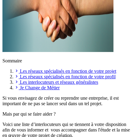
Sommaire
Les réseaux spécialisés en fonction de votre projet
Les réseaux spécialisés en fonction de votre profil
Les interlocuteurs et réseaux généralistes
Je Change de Métier
Si vous envisagez de créer ou reprendre une entreprise, il est
important de ne pas se lancer seul dans un tel projet.
Mais par qui se faire aider ?
Voici une liste d’interlocuteurs qui se tiennent à votre disposition
afin de vous informer et vous accompagner dans l'étude et la mise
en œuvre de votre projet de création.