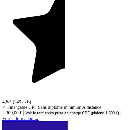
4,6/5
(249 avis)
✓ Finançable CPF
Sans diplôme minimum
A distance
2 300,00 €
Voir le tarif après prise en charge CPF (plafond 1 500 €)
Voir la formation →