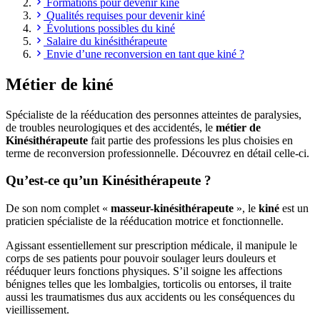
Formations pour devenir kiné
Qualités requises pour devenir kiné
Évolutions possibles du kiné
Salaire du kinésithérapeute
Envie d’une reconversion en tant que kiné ?
Métier de kiné
Spécialiste de la rééducation des personnes atteintes de paralysies,
de troubles neurologiques et des accidentés, le
métier de
Kinésithérapeute
fait partie des professions les plus choisies en
terme de reconversion professionnelle. Découvrez en détail celle-ci.
Qu’est-ce qu’un Kinésithérapeute ?
De son nom complet «
masseur-kinésithérapeute
», le
kiné
est un
praticien spécialiste de la rééducation motrice et fonctionnelle.
Agissant essentiellement sur prescription médicale, il manipule le
corps de ses patients pour pouvoir soulager leurs douleurs et
rééduquer leurs fonctions physiques. S’il soigne les affections
bénignes telles que les lombalgies, torticolis ou entorses, il traite
aussi les traumatismes dus aux accidents ou les conséquences du
vieillissement.