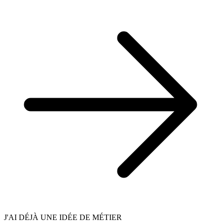
J'AI DÉJÀ UNE IDÉE DE MÉTIER