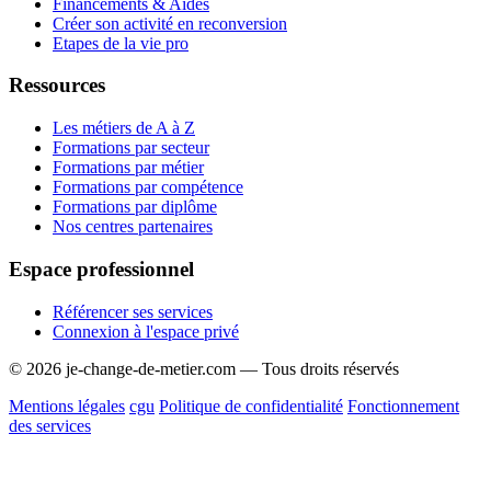
Financements & Aides
Créer son activité en reconversion
Etapes de la vie pro
Ressources
Les métiers de A à Z
Formations par secteur
Formations par métier
Formations par compétence
Formations par diplôme
Nos centres partenaires
Espace professionnel
Référencer ses services
Connexion à l'espace privé
© 2026 je-change-de-metier.com — Tous droits réservés
Mentions légales
cgu
Politique de confidentialité
Fonctionnement
des services