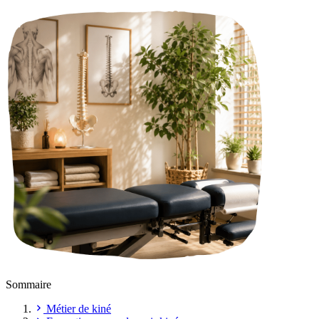
Sommaire
Métier de kiné