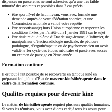
dispenses ou passerelles ne sont adressées qu’à une très faible
minorité des aspirants et possibles dans 3 cas précis :
être sportif(ve) de haut niveau, vous avez formulé une
demande auprès de votre fédération sportive, et une
Commission nationale a validé votre requête
être ressortissant(e) hors Union européenne et respectez les
conditions fixées par l’arrêté du 31 janvier 1991 sur le sujet
être titulaire du diplôme d’État de sage-femme, d’infirmier, de
manipulateur d’électroradiologie médicale, de pédicure-
podologue, d’ergothérapeute ou de psychomotricien ou avoir
validé le 1er cycle des études médicales et passé avec succès
un examen de passage en 2ème année
Formation continue
Il est tout à fait possible de se reconvertir en tant que kiné en
préparant le diplôme d'État de
masseur-kinésithérapeute dans le
cadre de la formation continue
.
Qualités requises pour devenir kiné
Le
métier de kinésithérapeute
requiert plusieurs qualités humaines.
Si vous les réunissez, vous avez d’ores et déjà tous les atouts pour