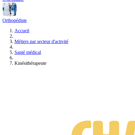
Orthopédiste
Accueil
Métiers par secteur d'activité
Santé médical
Kinésithérapeute
Suis-je prêt·e à changer de métier ?
Test gratuit • 3 minutes • Sans engagement