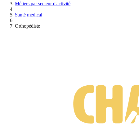
Métiers par secteur d'activité
Santé médical
Orthopédiste
Suis-je prêt·e à changer de métier ?
Test gratuit • 3 minutes • Sans engagement