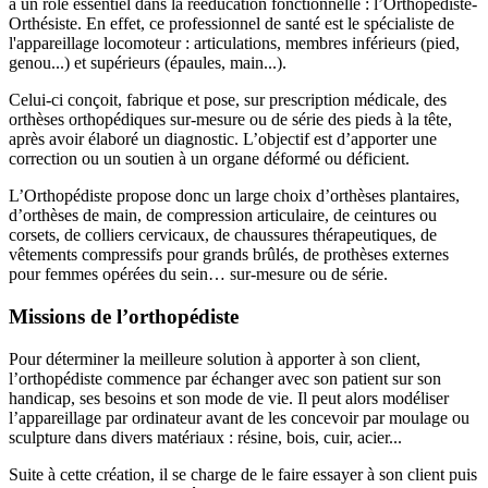
a un rôle essentiel dans la rééducation fonctionnelle : l’Orthopédiste-
Orthésiste. En effet, ce professionnel de santé est le spécialiste de
l'appareillage locomoteur : articulations, membres inférieurs (pied,
genou...) et supérieurs (épaules, main...).
Celui-ci conçoit, fabrique et pose, sur prescription médicale, des
orthèses orthopédiques sur-mesure ou de série des pieds à la tête,
après avoir élaboré un diagnostic. L’objectif est d’apporter une
correction ou un soutien à un organe déformé ou déficient.
L’Orthopédiste propose donc un large choix d’orthèses plantaires,
d’orthèses de main, de compression articulaire, de ceintures ou
corsets, de colliers cervicaux, de chaussures thérapeutiques, de
vêtements compressifs pour grands brûlés, de prothèses externes
pour femmes opérées du sein… sur-mesure ou de série.
Missions de l’orthopédiste
Pour déterminer la meilleure solution à apporter à son client,
l’orthopédiste commence par échanger avec son patient sur son
handicap, ses besoins et son mode de vie. Il peut alors modéliser
l’appareillage par ordinateur avant de les concevoir par moulage ou
sculpture dans divers matériaux : résine, bois, cuir, acier...
Suite à cette création, il se charge de le faire essayer à son client puis