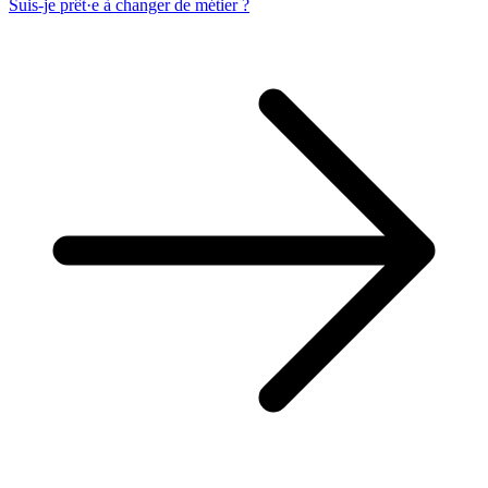
Suis-je prêt·e à changer de métier ?