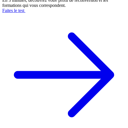
En 3 minutes, découvrez votre profil de reconversion et les
formations qui vous correspondent.
Faites le test