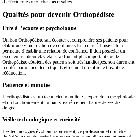
d’effectuer les retouches nécessaires.
Qualités pour devenir Orthopédiste
Etre à l’écoute et psychologue
Un bon Orthopédiste sait écouter et comprendre ses patients pour
établir une vraie relation de confiance, les mettre à l’aise et leur
permettre d’établir une relation de confiance. Il doit posséder un
excellent relationnel. Cela sera d'autant plus important que le
Orthopédiste côtoient des patients soit très handicapés, soit durement
mutilés par un accident et qu'ils effectuent un difficile travail de
rééducation.
Patience et minutie
L’orthopédiste est un technicien minutieux, expert de la morphologie
et du fonctionnement humains, extrêmement habile de ses dix
doigts.
Veille technologique et curiosité
Les technologies évoluant rapidement, ce professionnel doit être
doté d’une grande curiosité pour se former régulièrement et rester à