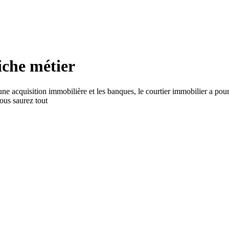
iche métier
 une acquisition immobilière et les banques, le courtier immobilier a pou
ous saurez tout