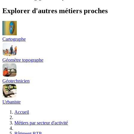
Explorer d'autres métiers proches
Cartographe
Géomètre topographe
Géotechnicien
Urbaniste
Accueil
Métiers par secteur d'activité
Bâtiment BTP