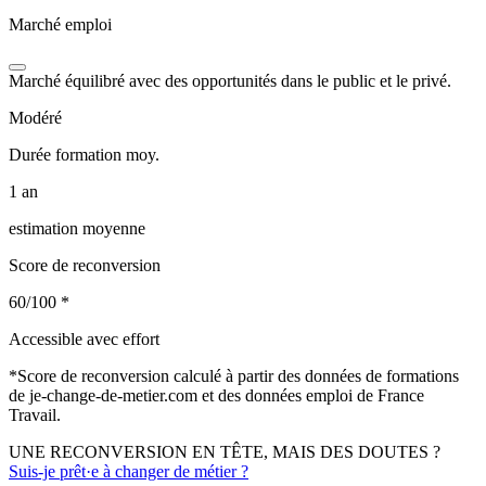
Marché emploi
Marché équilibré avec des opportunités dans le public et le privé.
Modéré
Durée formation moy.
1 an
estimation moyenne
Score de reconversion
60/100
*
Accessible avec effort
*
Score de reconversion calculé à partir des données de formations
de je-change-de-metier.com et des données emploi de France
Travail.
UNE RECONVERSION EN TÊTE, MAIS DES DOUTES ?
Suis-je prêt·e à changer de métier ?