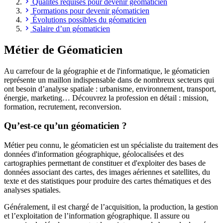
Qualités requises pour devenir géomaticien
Formations pour devenir géomaticien
Évolutions possibles du géomaticien
Salaire d’un géomaticien
Métier de Géomaticien
Au carrefour de la géographie et de l'informatique, le géomaticien
représente un maillon indispensable dans de nombreux secteurs qui
ont besoin d’analyse spatiale : urbanisme, environnement, transport,
énergie, marketing… Découvrez la profession en détail : mission,
formation, recrutement, reconversion.
Qu’est-ce qu’un géomaticien ?
Métier peu connu, le géomaticien est un spécialiste du traitement des
données d'information géographique, géolocalisées et des
cartographies permettant de constituer et d'exploiter des bases de
données associant des cartes, des images aériennes et satellites, du
texte et des statistiques pour produire des cartes thématiques et des
analyses spatiales.
Généralement, il est chargé de l’acquisition, la production, la gestion
et l’exploitation de l’information géographique. Il assure ou