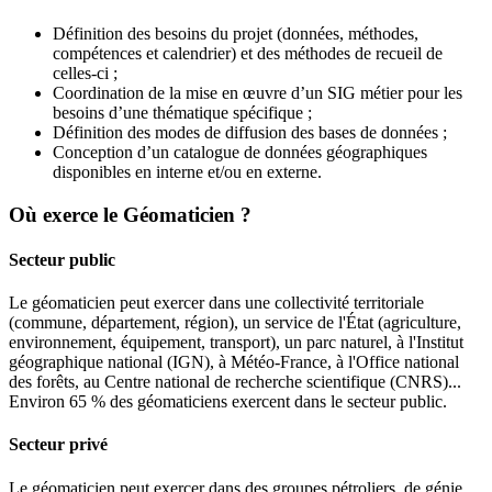
Définition des besoins du projet (données, méthodes,
compétences et calendrier) et des méthodes de recueil de
celles-ci ;
Coordination de la mise en œuvre d’un SIG métier pour les
besoins d’une thématique spécifique ;
Définition des modes de diffusion des bases de données ;
Conception d’un catalogue de données géographiques
disponibles en interne et/ou en externe.
Où exerce le Géomaticien ?
Secteur public
Le géomaticien peut exercer dans une collectivité territoriale
(commune, département, région), un service de l'État (agriculture,
environnement, équipement, transport), un parc naturel, à l'Institut
géographique national (IGN), à Météo-France, à l'Office national
des forêts, au Centre national de recherche scientifique (CNRS)...
Environ 65 % des géomaticiens exercent dans le secteur public.
Secteur privé
Le géomaticien peut exercer dans des groupes pétroliers, de génie